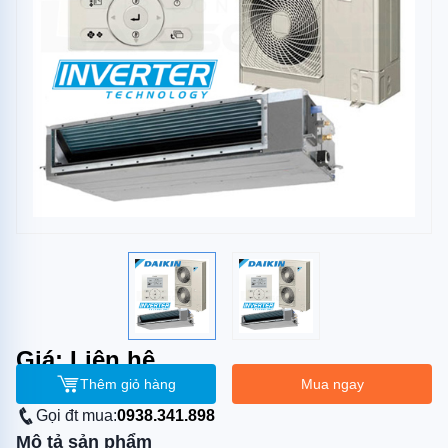
Giá: Liên hệ
Thêm giỏ hàng
Mua ngay
Gọi đt mua:
0938.341.898
Mô tả sản phẩm