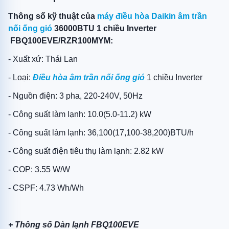
Thông số kỹ thuật của
máy điều hòa Daikin âm trần
nối ống gió
36000BTU 1 chiều Inverter
FBQ100EVE/RZR100MYM:
- Xuất xứ: Thái Lan
- Loại:
Điều hòa âm trần nối ống gió
1 chiều Inverter
- Nguồn điện: 3 pha, 220-240V, 50Hz
- Công suất làm lạnh: 10.0(5.0-11.2) kW
- Công suất làm lạnh: 36,100(17,100-38,200)BTU/h
- Công suất điện tiêu thụ làm lạnh: 2.82 kW
- COP: 3.55 W/W
- CSPF: 4.73 Wh/Wh
+ Thông số Dàn lạnh FBQ100EVE