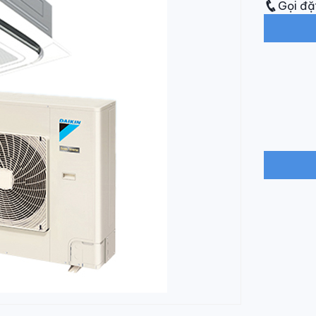
Gọi đặ