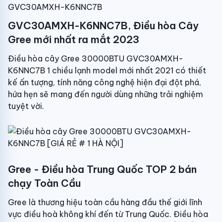
GVC30AMXH-K6NNC7B
GVC30AMXH-K6NNC7B, Điều hòa Cây
Gree mới nhất ra mắt 2023
Điều hòa cây Gree 30000BTU GVC30AMXH-
K6NNC7B 1 chiều lạnh model mới nhất 2021 có thiết
kế ấn tượng, tính năng công nghệ hiện đại đột phá,
hứa hẹn sẽ mang đến người dùng những trải nghiệm
tuyệt vời.
Gree - Điều hòa Trung Quốc TOP 2 bán
chạy Toàn Cầu
Gree là thương hiệu toàn cầu hàng đầu thế giới lĩnh
vực điều hoà không khí đến từ Trung Quốc. Điều hòa