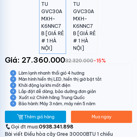
Giá: 27.360.000
32.320.000
-15%
Làm lạnh nhanh thổi gió 4 hướng
Màn hình hiển thị LED, hiển thị giờ bật tắt
Khởi động lại khi mất điện
Lắp đặt dễ dàng, bảo dưỡng đơn giản
Xuất xứ: Chính hãng Trung Quốc
Bảo hành: Máy 3 năm, máy nén 5 năm
Thêm giỏ hàng
Mua ngay
Gọi đt mua:
0938.341.898
Bài viết Điều hòa cây Gree 30000BTU 1 chiều