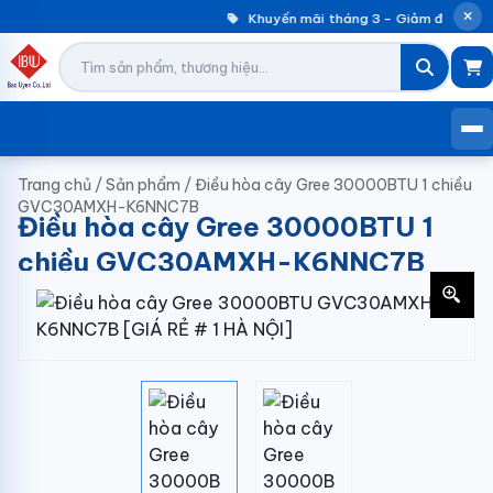
Khuyến mãi tháng 3 – Giảm đến 30% 
Trang chủ
/
Sản phẩm
/
Điều hòa cây Gree 30000BTU 1 chiều
GVC30AMXH-K6NNC7B
Điều hòa cây Gree 30000BTU 1
chiều GVC30AMXH-K6NNC7B