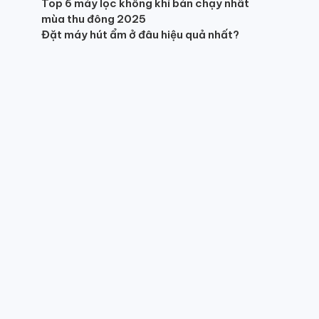
Top 6 máy lọc không khí bán chạy nhất
mùa thu đông 2025
Đặt máy hút ẩm ở đâu hiệu quả nhất?