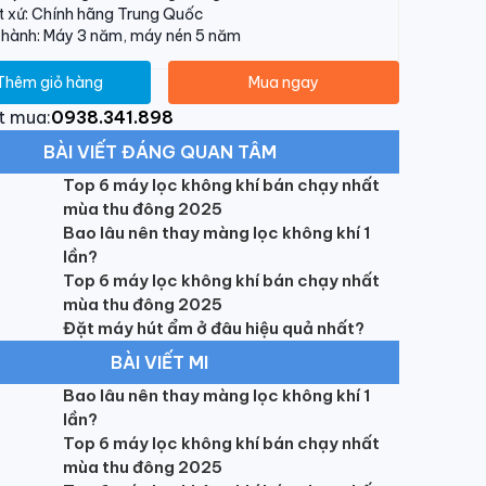
 xứ: Chính hãng Trung Quốc
 hành: Máy 3 năm, máy nén 5 năm
Thêm giỏ hàng
Mua ngay
t mua:
0938.341.898
BÀI VIẾT ĐÁNG QUAN TÂM
Top 6 máy lọc không khí bán chạy nhất
mùa thu đông 2025
Bao lâu nên thay màng lọc không khí 1
lần?
Top 6 máy lọc không khí bán chạy nhất
mùa thu đông 2025
Đặt máy hút ẩm ở đâu hiệu quả nhất?
BÀI VIẾT MI
Bao lâu nên thay màng lọc không khí 1
lần?
Top 6 máy lọc không khí bán chạy nhất
mùa thu đông 2025