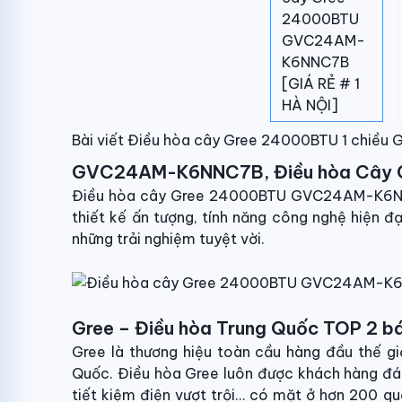
Bài viết Điều hòa cây Gree 24000BTU 1 chi
GVC24AM-K6NNC7B, Điều hòa Cây Gr
Điều hòa cây Gree 24000BTU GVC24AM-K6NNC
thiết kế ấn tượng, tính năng công nghệ hiện đ
những trải nghiệm tuyệt vời.
Gree – Điều hòa Trung Quốc TOP 2 b
Gree là thương hiệu toàn cầu hàng đầu thế giớ
Quốc. Điều hòa Gree luôn được khách hàng đánh
tiết kiệm điện vượt trội… có mặt ở hơn 200 qu