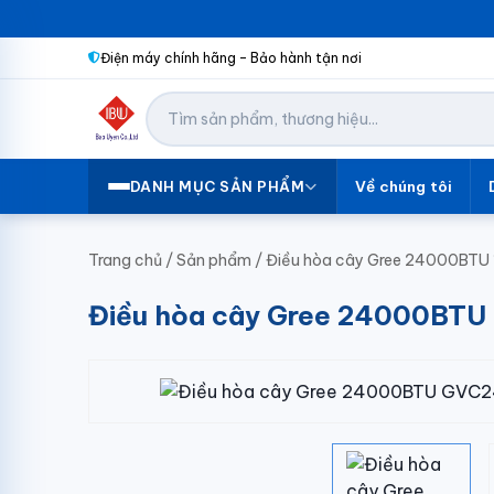
Điện máy chính hãng – Bảo hành tận nơi
Về chúng tôi
DANH MỤC SẢN PHẨM
Trang chủ
/
Sản phẩm
/
Điều hòa cây Gree 24000BT
Điều hòa cây Gree 24000BT