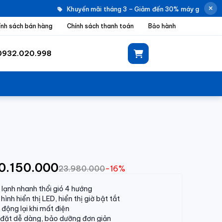
Khuyến mãi tháng 3 – Giảm đến 30% máy giặt Elect
ính sách bán hàng
Chính sách thanh toán
Bảo hành
0932.020.998
20.150.000
23.980.000
-16%
lạnh nhanh thổi gió 4 hướng
hình hiển thị LED, hiển thị giờ bật tắt
 động lại khi mất điện
đặt dễ dàng, bảo dưỡng đơn giản