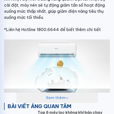
cài đặt, máy nén sẽ tự động giảm tần số hoạt động
xuống mức thấp nhất, giúp giảm điện năng tiêu thụ
xuống mức tối thiểu.
*Liên hệ Hotline 1800.6644 để biết thêm chi tiết
Xem thêm
BÀI VIẾT ÁNG QUAN TÂM
Top 6 máy lọc không khí bán chạy