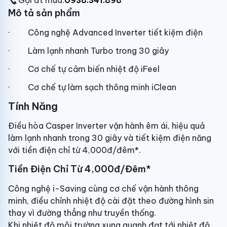
Gọi đt mua:
0938.341.898
Mô tả sản phẩm
·
Công nghệ Advanced Inverter tiết kiệm điện
·
Làm lạnh nhanh Turbo trong 30 giây
·
Cơ chế tự cảm biến nhiệt độ iFeel
·
Cơ chế tự làm sạch thông minh iClean
Tính Năng
Điều hòa Casper Inverter vận hành êm ái, hiệu quả
làm lạnh nhanh trong 30 giây và tiết kiệm điện năng
với tiền điện chỉ từ 4,000đ/đêm*.
Tiền Điện Chỉ Từ 4,000đ/Đêm*
Công nghệ i-Saving cùng cơ chế vận hành thông
minh, điều chỉnh nhiệt độ cài đặt theo đường hình sin
thay vì đường thẳng như truyền thống.
Khi nhiệt độ môi trường xung quanh đạt tới nhiệt độ