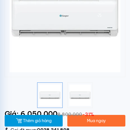
Giá: 6.050.000
8.800.000
-31%
Thêm giỏ hàng
Mua ngay