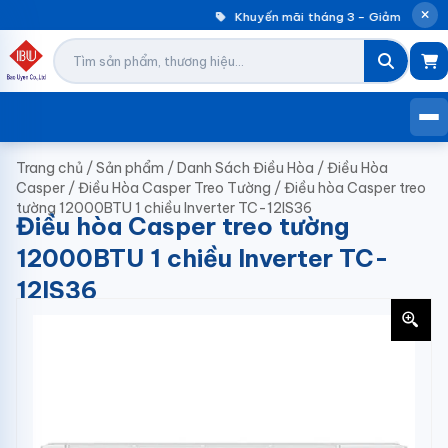
Khuyến mãi tháng 3 – Giảm đến 30%
Trang chủ
/
Sản phẩm
/
Danh Sách Điều Hòa
/
Điều Hòa
Casper
/
Điều Hòa Casper Treo Tường
/
Điều hòa Casper treo
tường 12000BTU 1 chiều Inverter TC-12IS36
Điều hòa Casper treo tường
12000BTU 1 chiều Inverter TC-
12IS36