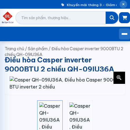
Khuyến mãi tháng 3 – Giảm đến 30%
Trang chủ
/
Sản phẩm
/
Điều hòa Casper inverter 9000BTU 2
chiều QH-09IU36A
Điều hòa Casper inverter
9000BTU 2 chiều QH-09IU36A