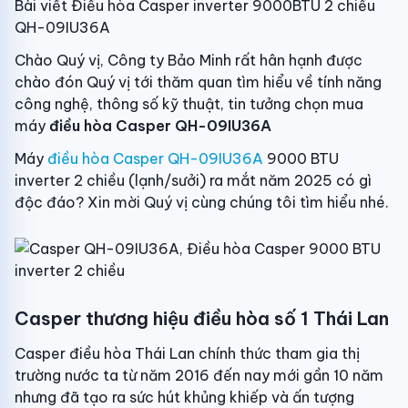
Bài viết Điều hòa Casper inverter 9000BTU 2 chiều
QH-09IU36A
Chào Quý vị, Công ty Bảo Minh rất hân hạnh được
chào đón Quý vị tới thăm quan tìm hiểu về tính năng
công nghệ, thông số kỹ thuật, tin tưởng chọn mua
máy
điều hòa Casper QH-09IU36A
Máy
điều hòa Casper QH-09IU36A
9000 BTU
inverter 2 chiều (lạnh/sưởi) ra mắt năm 2025 có gì
độc đáo? Xin mời Quý vị cùng chúng tôi tìm hiểu nhé.
Casper thương hiệu điều hòa số 1 Thái Lan
Casper điều hòa Thái Lan chính thức tham gia thị
trường nước ta từ năm 2016 đến nay mới gần 10 năm
nhưng đã tạo ra sức hút khủng khiếp và ấn tượng