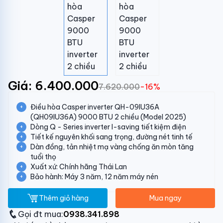
Giá: 6.400.000
7.620.000
-16%
Điều hòa Casper inverter QH-09IU36A
(QH09IU36A) 9000 BTU 2 chiều (Model 2025)
Dòng Q - Series inverter I-saving tiết kiệm điện
Tiết kế nguyên khối sang trọng, đường nét tinh tế
Dàn đồng, tản nhiệt mạ vàng chống ăn mòn tăng
tuổi thọ
Xuất xứ: Chính hãng Thái Lan
Bảo hành: Máy 3 năm, 12 năm máy nén
Thêm giỏ hàng
Mua ngay
Gọi đt mua:
0938.341.898