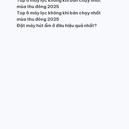
Top 6 máy lọc không khí bán chạy nhất
mùa thu đông 2025
Top 6 máy lọc không khí bán chạy nhất
mùa thu đông 2025
Đặt máy hút ẩm ở đâu hiệu quả nhất?