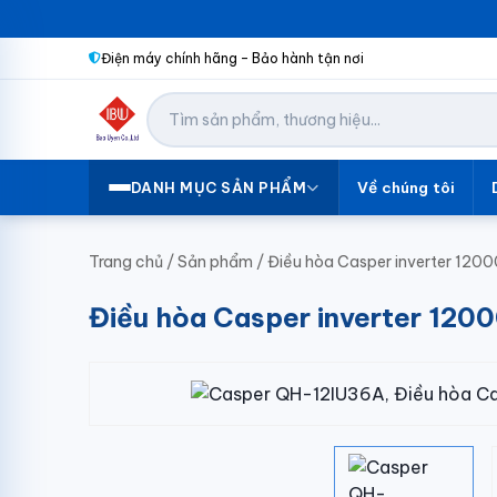
Điện máy chính hãng – Bảo hành tận nơi
Về chúng tôi
DANH MỤC SẢN PHẨM
Trang chủ
/
Sản phẩm
/
Điều hòa Casper inverter 120
Điều hòa Casper inverter 12