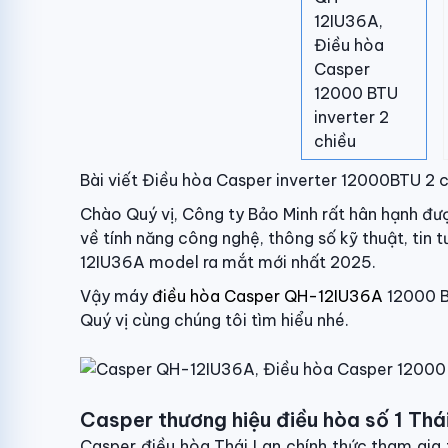
Bài viết Điều hòa Casper inverter 12000BTU 2
Chào Quý vị, Công ty Bảo Minh rất hân hạnh đư
về tính năng công nghệ, thông số kỹ thuật, ti
12IU36A model ra mắt mới nhất 2025.
Vậy máy
điều hòa Casper QH-12IU36A
12000 BT
Quý vị cùng chúng tôi tìm hiểu nhé.
Casper thương hiệu điều hòa số 1 Thá
Casper điều hòa Thái Lan chính thức tham gia 