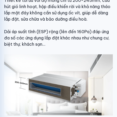
Thiết kế tối ưu với độ mỏng chỉ từ 200-245mm, cửa
hút gió linh hoạt, hộp điều khiển rời và khả năng tháo
lắp mặt đáy không cần sử dụng ốc vít, giúp dễ dàng
lắp đặt, sửa chữa và bảo dưỡng điều hoà.
Dải áp suất tĩnh (ESP) rộng (lên đến 160Pa) đáp ứng
đa số các ứng dụng lắp đặt khác nhau như chung cư,
biệt thự, khách sạn...