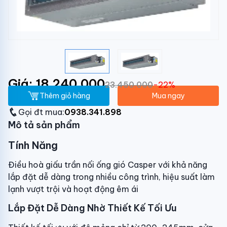
Giá: 18.240.000
23.450.000
-22%
Thêm giỏ hàng
Mua ngay
Gọi đt mua:
0938.341.898
Mô tả sản phẩm
Tính Năng
Điều hoà giấu trần nối ống gió Casper với khả năng
lắp đặt dễ dàng trong nhiều công trình, hiệu suất làm
lạnh vượt trội và hoạt động êm ái
Lắp Đặt Dễ Dàng Nhờ Thiết Kế Tối Ưu