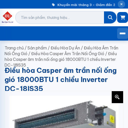
Khuyến mãi tháng 3 – Giảm đến 30% máy 
Trang chủ
/
Sản phẩm
/
Điều Hòa Dự Án
/
Điều Hòa Âm Trần
Nối Ống Gió
/
Điều Hòa Casper Âm Trần Nối Ống Gió
/
Điều
hòa Casper âm trần nối ống gió 18000BTU 1 chiều Inverter
DC-18IS35
Điều hòa Casper âm trần nối ống
gió 18000BTU 1 chiều Inverter
DC-18IS35