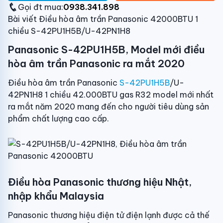
Gọi đt mua:
0938.341.898
Bài viết Điều hòa âm trần Panasonic 42000BTU 1
chiều S-42PU1H5B/U-42PN1H8
Panasonic S-42PU1H5B, Model mới điều
hòa âm trần Panasonic ra mắt 2020
Điều hòa âm trần Panasonic
S-42PU1H5B
/U-
42PN1H8 1 chiều 42.000BTU gas R32 model mới nhất
ra mắt năm 2020 mang đến cho người tiêu dùng sản
phẩm chất lượng cao cấp.
Điều hòa Panasonic thương hiệu Nhật,
nhập khẩu Malaysia
Panasonic thương hiệu điện tử điện lạnh được cả thế