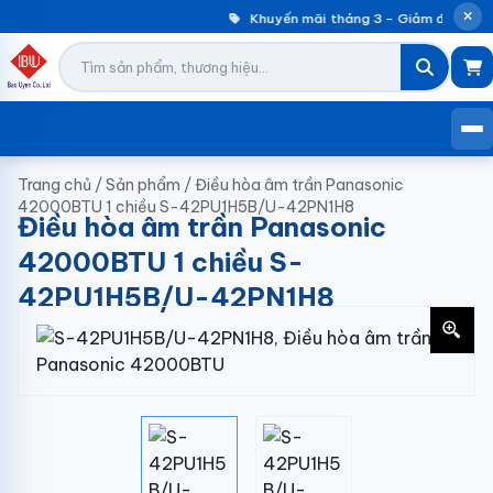
Khuyến mãi tháng 3 – Giảm đến 30% 
Trang chủ
/
Sản phẩm
/
Điều hòa âm trần Panasonic
42000BTU 1 chiều S-42PU1H5B/U-42PN1H8
Điều hòa âm trần Panasonic
42000BTU 1 chiều S-
42PU1H5B/U-42PN1H8