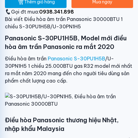
Thêm giỏ hàng
Mua ngay
Gọi đt mua:
0938.341.898
Bài viết Điều hòa âm trần Panasonic 30000BTU 1
chiều S-30PU1H5B/U-30PN1H5
Panasonic S-30PU1H5B, Model mới điều
hòa âm trần Panasonic ra mắt 2020
Điều hòa âm trần
Panasonic S-30PU1H5B
/U-
30PN1H5 1 chiều 25.000BTU gas R32 model mới nhất
ra mắt năm 2020 mang đến cho người tiêu dùng sản
phẩm chất lượng cao cấp.
Điều hòa Panasonic thương hiệu Nhật,
nhập khẩu Malaysia