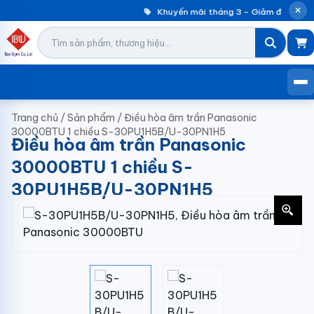
Khuyến mãi tháng 3 – Giảm đến 30% 
Trang chủ
/
Sản phẩm
/
Điều hòa âm trần Panasonic
30000BTU 1 chiều S-30PU1H5B/U-30PN1H5
Điều hòa âm trần Panasonic
30000BTU 1 chiều S-
30PU1H5B/U-30PN1H5