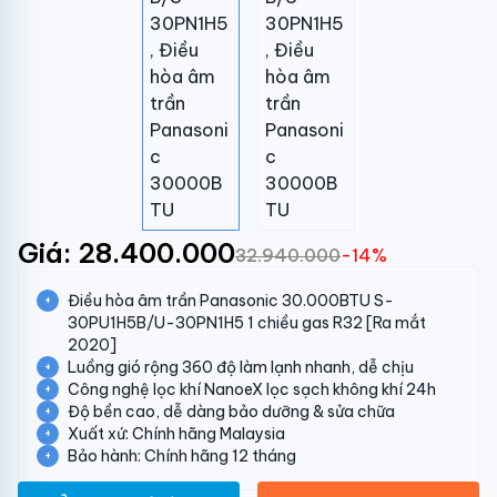
Giá: 28.400.000
32.940.000
-14%
Điều hòa âm trần Panasonic 30.000BTU S-
30PU1H5B/U-30PN1H5 1 chiều gas R32 [Ra mắt
2020]
Luồng gió rộng 360 độ làm lạnh nhanh, dễ chịu
Công nghệ lọc khí NanoeX lọc sạch không khí 24h
Độ bền cao, dễ dàng bảo dưỡng & sửa chữa
Xuất xứ: Chính hãng Malaysia
Bảo hành: Chính hãng 12 tháng