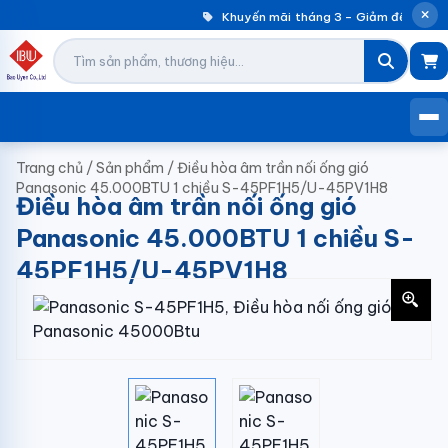
Khuyến mãi tháng 3 – Giảm đến 30% m
Trang chủ
/
Sản phẩm
/
Điều hòa âm trần nối ống gió
Panasonic 45.000BTU 1 chiều S-45PF1H5/U-45PV1H8
Điều hòa âm trần nối ống gió
Panasonic 45.000BTU 1 chiều S-
45PF1H5/U-45PV1H8