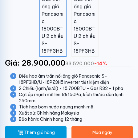
Giá: 28.900.000
33.520.000
-14%
Điều hòa âm trần nối ống gió Panasonic S-
18PF3HB/U-18PZ3H5 inverter tiết kiệm điện
2 Chiều (lạnh/sưởi) - 15.700BTU - Gas R32 - 1 pha
Cột áp mạnh mẽ lên tới 150Pa, kích thước dàn lạnh
250mm
Tích hợp bơm nước ngưng mạnh mẽ
Xuất xứ: Chính hãng Malaysia
Bảo hành: Chính hang 12 tháng
Thêm giỏ hàng
Mua ngay