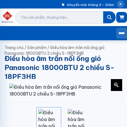
Khuyến mãi tháng 3 – Giảm đến 30
Trang chủ
/
Sản phẩm
/
Điều hòa âm trần nối ống gió
Panasonic 18000BTU 2 chiều S-18PF3HB
Điều hòa âm trần nối ống gió
Panasonic 18000BTU 2 chiều S-
18PF3HB