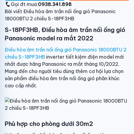
Gọi đt mua:
0938.341.898
Bài viết Điều hòa âm trần nối ống gió Panasonic
18000BTU 2 chiều S-18PF3HB
S-18PF3HB, Điều hòa âm trần nối ống gió
Panasonic model ra mắt 2022
Điều hòa âm trần nối ống gió Panasonic 18000BTU 2
chiều S-18PF3HB
inverter tiết kiệm điện model mới
nhất được hãng Panasonic ra mắt tháng 10/2022.
Mang đến cho người tiêu dùng thêm cơ hội lựa chọn
sản phẩm điều hòa âm trần nối ống gió phân khúc
cao cấp nhất.
Phù hợp cho phòng dưới 30m2