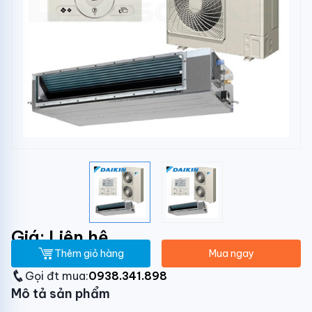
Giá: Liên hệ
Thêm giỏ hàng
Mua ngay
Gọi đt mua:
0938.341.898
Mô tả sản phẩm