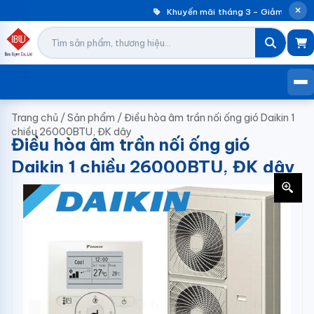
Khuyến mãi tháng 3 – Giảm đến 30
Trang chủ
/
Sản phẩm
/
Điều hòa âm trần nối ống gió Daikin 1
chiều 26000BTU, ĐK dây
Điều hòa âm trần nối ống gió
Daikin 1 chiều 26000BTU, ĐK dây