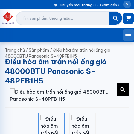
Khuyến mãi tháng 3 – Giảm đến 30% máy 
Trang chủ
/
Sản phẩm
/
Điều hòa âm trần nối ống gió
48000BTU Panasonic S-48PFB1H5
Điều hòa âm trần nối ống gió
48000BTU Panasonic S-
48PFB1H5