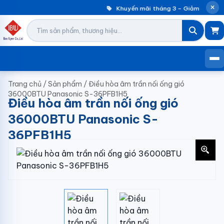
Khuyến mãi tháng 3 – Giảm đến 30%
Trang chủ
/
Sản phẩm
/
Điều hòa âm trần nối ống gió
36000BTU Panasonic S-36PFB1H5
Điều hòa âm trần nối ống gió
36000BTU Panasonic S-
36PFB1H5