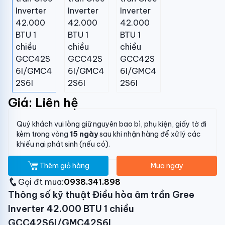
Giá: Liên hệ
Quý khách vui lòng giữ nguyên bao bì, phụ kiện, giấy tờ đi
kèm trong vòng
15 ngày
sau khi nhận hàng để xử lý các
khiếu nại phát sinh (nếu có).
Thêm giỏ hàng
Mua ngay
Gọi đt mua:
0938.341.898
Thông số kỹ thuật Điều hòa âm trần Gree
Inverter 42.000 BTU 1 chiều
GCC42S6I/GMC42S6I