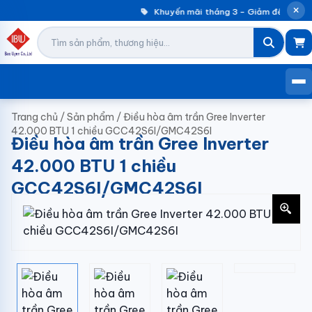
Khuyến mãi tháng 3 – Giảm đến 30% m
Trang chủ
/
Sản phẩm
/
Điều hòa âm trần Gree Inverter
42.000 BTU 1 chiều GCC42S6I/GMC42S6I
Điều hòa âm trần Gree Inverter
42.000 BTU 1 chiều
GCC42S6I/GMC42S6I