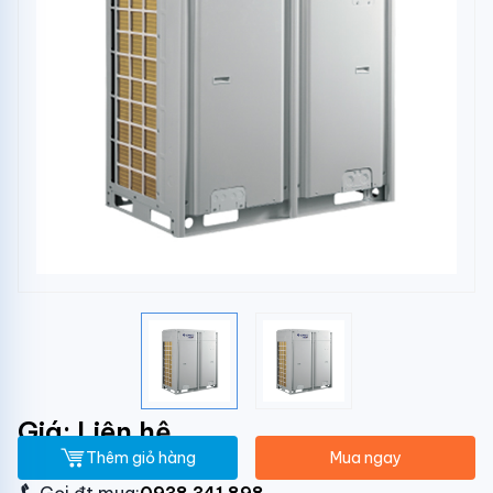
Giá: Liên hệ
Thêm giỏ hàng
Mua ngay