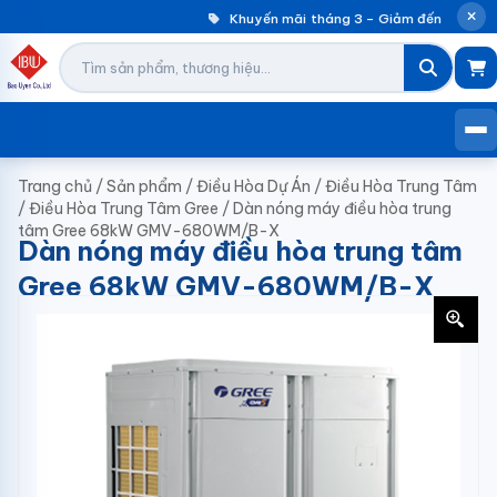
Khuyến mãi tháng 3 – Giảm đến 30% máy
Trang chủ
/
Sản phẩm
/
Điều Hòa Dự Án
/
Điều Hòa Trung Tâm
/
Điều Hòa Trung Tâm Gree
/
Dàn nóng máy điều hòa trung
tâm Gree 68kW GMV-680WM/B-X
Dàn nóng máy điều hòa trung tâm
Gree 68kW GMV-680WM/B-X