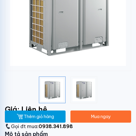
Giá: Liên hệ
Thêm giỏ hàng
Mua ngay
Gọi đt mua:
0938.341.898
Mô tả sản phẩm