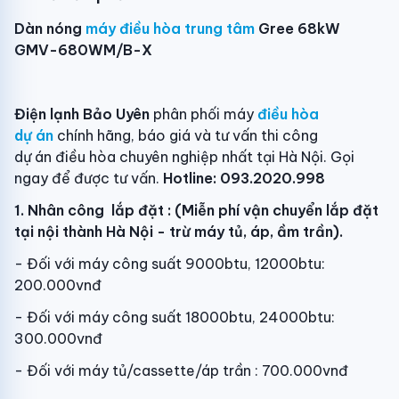
Dàn nóng
máy điều hòa trung tâm
Gree 68kW
GMV-680WM/B-X
Điện lạnh Bảo Uyên
phân phối máy
điều hòa
dự án
chính hãng, báo giá và tư vấn thi công
dự án điều hòa chuyên nghiệp nhất tại Hà Nội. Gọi
ngay để được tư vấn.
Hotline: 093.2020.998
1. Nhân công lắp đặt : (Miễn phí vận chuyển lắp đặt
tại nội thành Hà Nội - trừ máy tủ, áp, ầm trần).
- Đối với máy công suất 9000btu, 12000btu:
200.000vnđ
- Đối với máy công suất 18000btu, 24000btu:
300.000vnđ
- Đối với máy tủ/cassette/áp trần : 700.000vnđ