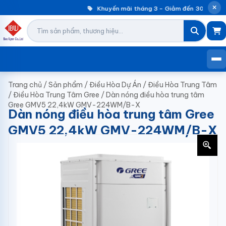
Khuyến mãi tháng 3 – Giảm đến 30% máy g
Trang chủ
/
Sản phẩm
/
Điều Hòa Dự Án
/
Điều Hòa Trung Tâm
/
Điều Hòa Trung Tâm Gree
/
Dàn nóng điều hòa trung tâm
Gree GMV5 22,4kW GMV-224WM/B-X
Dàn nóng điều hòa trung tâm Gree
GMV5 22,4kW GMV-224WM/B-X