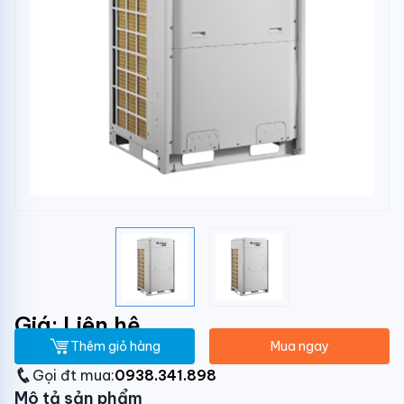
Giá: Liên hệ
Thêm giỏ hàng
Mua ngay
Gọi đt mua:
0938.341.898
Mô tả sản phẩm