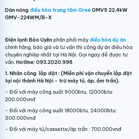
Dàn nóng
điều hòa trung tâm Gree
GMV5 22,4kW
GMV-224WM/B-X
Điện lạnh Bảo Uyên
phân phối máy
điều hòa dự án
chính hãng, báo giá và tư vấn thi công dự án điều hòa
chuyên nghiệp nhất tại Hà Nội. Gọi ngay để được tư
vấn.
Hotline: 093.2020.998
1. Nhân công lắp đặt : (Miễn phí vận chuyển lắp đặt
tại nội thành Hà Nội - trừ máy tủ, áp, ầm trần).
- Đối với máy công suất 9000btu, 12000btu:
200.000vnđ
- Đối với máy công suất 18000btu, 24000btu:
300.000vnđ
- Đối với máy tủ/cassette/áp trần : 700.000vnđ