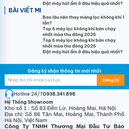
Đặt máy hút ẩm ở đâu hiệu quả nhất?
BÀI VIẾT MI
Bao lâu nên thay màng lọc không khí 1
lần?
Top 6 máy lọc không khí bán chạy
nhất mùa thu đông 2025
Top 6 máy lọc không khí bán chạy
nhất mùa thu đông 2025
Đặt máy hút ẩm ở đâu hiệu quả nhất?
Đăng ký nhận thông tin mới nhất
Đăng ký
Hotline 24/7:
0938.341.898
Hệ Thống Showroom
Kho số 1 : Số 83 Đền Lừ, Hoàng Mai, Hà Nội
Địa chỉ: Số 86 Tân Mai, Hoàng Mai, Thành Phố
Hà Nội, Việt Nam
Công Ty TNHH Thương Mại Đầu Tư Bảo