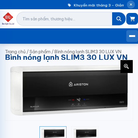
Khuyến mãi tháng 3 – Giảm đến 30
Trang chủ
/
Sản phẩm
/
Bình nóng lạnh SLIM3 30 LUX VN
Bình nóng lạnh SLIM3 30 LUX VN