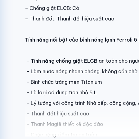
– Chống giật ELCB: Có
– Thanh đốt: Thanh đối hiệu suất cao
Tính năng nổi bật của bình nóng lạnh Ferroli
–
Tính năng chống giật ELCB
an toàn cho ngư
– Làm nước nóng nhanh chóng, không cần chờ 
– Bình chứa tráng men Titanium
– Là loại có dung tích nhỏ 5 L
– Lý tưởng với công trình Nhà bếp, công cộng,
– Thanh đốt hiệu suất cao
– Thanh Magiê thiết kế độc đáo
– Chức năng kiểm tra an toàn