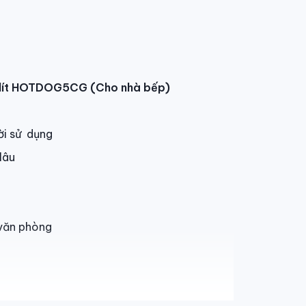
 5 lít HOTDOG5CG (Cho nhà bếp)
ời sử dụng
lâu
 văn phòng