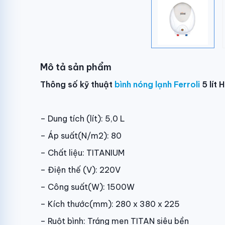
Mô tả sản phẩm
Thông số kỹ thuật
bình nóng lạnh Ferroli
5 lít
– Dung tích (lít): 5,0 L
– Áp suất(N/m2): 80
– Chất liệu: TITANIUM
– Điện thế (V): 220V
– Công suất(W): 1500W
– Kích thước(mm): 280 x 380 x 225
– Ruột bình: Tráng men TITAN siêu bền