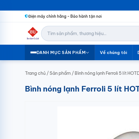
Điện máy chính hãng – Bảo hành tận nơi
Về chúng tôi
DANH MỤC SẢN PHẨM
Trang chủ
/
Sản phẩm
/
Bình nóng lạnh Ferroli 5 lít 
Bình nóng lạnh Ferroli 5 lít