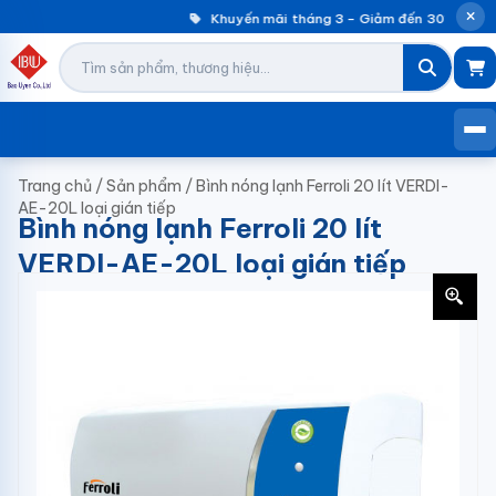
Khuyến mãi tháng 3 – Giảm đến 30% máy g
Trang chủ
/
Sản phẩm
/
Bình nóng lạnh Ferroli 20 lít VERDI-
AE-20L loại gián tiếp
Bình nóng lạnh Ferroli 20 lít
VERDI-AE-20L loại gián tiếp