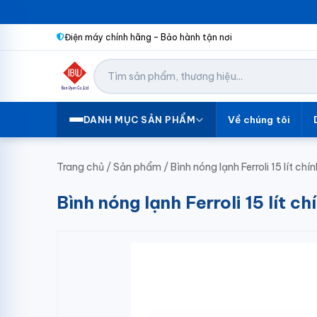
Điện máy chính hãng – Bảo hành tận nơi
Về chúng tôi
DANH MỤC SẢN PHẨM
Trang chủ
/
Sản phẩm
/
Bình nóng lạnh Ferroli 15 lít c
Bình nóng lạnh Ferroli 15 lít 