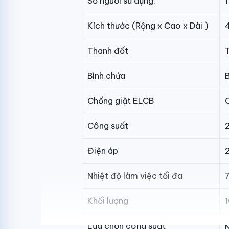
Số người sử dụng:
1
Kích thước (Rộng x Cao x Dài )
Thanh đốt
Bình chứa
Chống giật ELCB
Công suất
Điện áp
Nhiệt độ làm việc tối đa
Khối lượng
Lựa chọn công suất