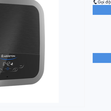
Gọi đặ