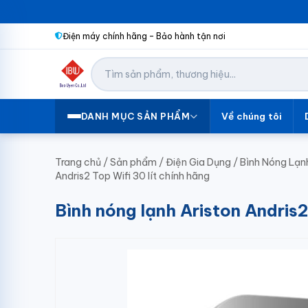
Điện máy chính hãng – Bảo hành tận nơi
Về chúng tôi
DANH MỤC SẢN PHẨM
Trang chủ
/
Sản phẩm
/
Điện Gia Dụng
/
Bình Nóng Lạn
Andris2 Top Wifi 30 lít chính hãng
Bình nóng lạnh Ariston Andris2