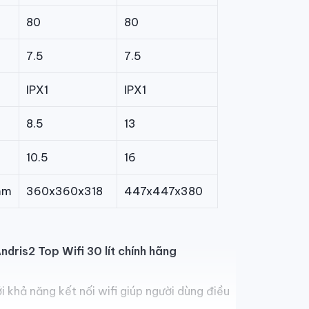
80
80
7.5
7.5
IPX1
IPX1
8.5
13
10.5
16
mm
360x360x318
447x447x380
ndris2 Top Wifi 30 lít chính hãng
i khả năng kết nối wifi giúp người dùng điều