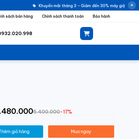
Khuyến mãi tháng 3 – Giảm đến 30% máy giặt Electro
ính sách bán hàng
Chính sách thanh toán
Bảo hành
0932.020.998
4.480.000
5.400.000
-17%
Thêm giỏ hàng
Mua ngay