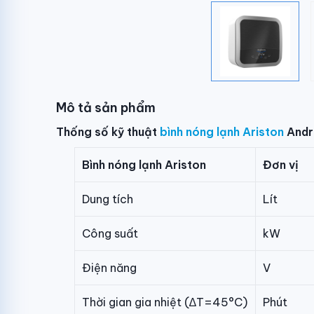
Mô tả sản phẩm
Thống số kỹ thuật
bình nóng lạnh Ariston
Andri
Bình nóng lạnh Ariston
Đơn vị
Dung tích
Lít
Công suất
kW
Điện năng
V
Thời gian gia nhiệt (∆T=45°C)
Phút