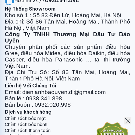
Hotline 24/7:
0938.341.898
Hệ Thống Showroom
Kho số 1 : Số 83 Đền Lừ, Hoàng Mai, Hà Nội
Địa chỉ: Số 86 Tân Mai, Hoàng Mai, Thành Phố
Hà Nội, Việt Nam
Công Ty TNHH Thương Mại Đầu Tư Bảo
Uyên
Chuyên phân phối các sản phẩm điều hòa
Gree, điều
hòa Midea, điều hòa Daikin, điều hòa
Casper, điều hòa
Panasonic … tại thị trường
Việt Nam.
Địa Chỉ Trụ Sở: Số 86 Tân Mai, Hoàng Mai,
Thành Phố Hà Nội, Việt Nam
Liên hệ Với Chúng Tôi
Email: dienlanhbaouyen.dl@gmail.com
Bán lẻ : 0938.341.898
Bán buôn : 0932.020.998
Dịch vụ khách hàng
Chính sách bảo mật
Chính sách bảo hành
Chính sách thanh toán