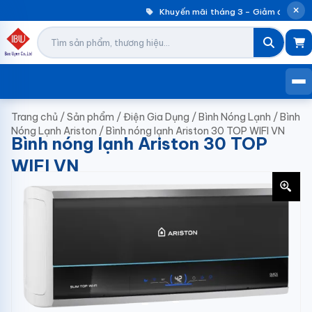
Khuyến mãi tháng 3 – Giảm đến 30% 
Trang chủ
/
Sản phẩm
/
Điện Gia Dụng
/
Bình Nóng Lạnh
/
Bình
Nóng Lạnh Ariston
/
Bình nóng lạnh Ariston 30 TOP WIFI VN
Bình nóng lạnh Ariston 30 TOP
WIFI VN