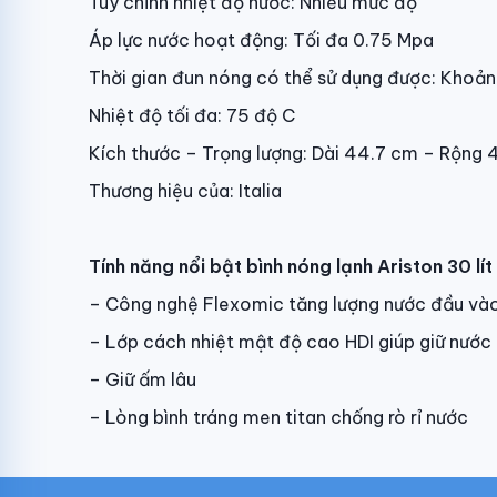
Tùy chỉnh nhiệt độ nước: Nhiều mức độ
Áp lực nước hoạt động: Tối đa 0.75 Mpa
Thời gian đun nóng có thể sử dụng được: Khoả
Nhiệt độ tối đa: 75 độ C
Kích thước – Trọng lượng: Dài 44.7 cm – Rộng 
Thương hiệu của: Italia
Tính năng nổi bật bình nóng lạnh Ariston 30 lí
– Công nghệ Flexomic tăng lượng nước đầu và
– Lớp cách nhiệt mật độ cao HDI giúp giữ nước
– Giữ ấm lâu
– Lòng bình tráng men titan chống rò rỉ nước