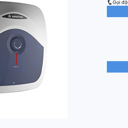
Gọi đặ