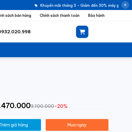
Khuyến mãi tháng 3 – Giảm đến 30% máy giặt Elect
ính sách bán hàng
Chính sách thanh toán
Bảo hành
0932.020.998
2.470.000
3.100.000
-20%
Thêm giỏ hàng
Mua ngay