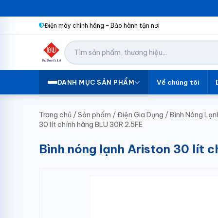
Điện máy chính hãng – Bảo hành tận nơi
Về chúng tôi
DANH MỤC SẢN PHẨM
Trang chủ
/
Sản phẩm
/
Điện Gia Dụng
/
Bình Nóng Lạn
30 lít chính hãng BLU 30R 2.5FE
Bình nóng lạnh Ariston 30 lít