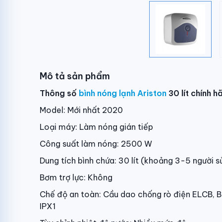
Mô tả sản phẩm
Thông số
bình nóng lạnh Ariston
30 lít chính 
Model: Mới nhất 2020
Loại máy: Làm nóng gián tiếp
Công suất làm nóng: 2500 W
Dung tích bình chứa: 30 lít (khoảng 3-5 người s
Bơm trợ lực: Không
Chế độ an toàn: Cầu dao chống rò điện ELCB, B
IPX1