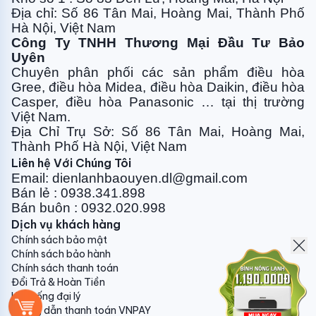
Địa chỉ: Số 86 Tân Mai, Hoàng Mai, Thành Phố
Hà Nội, Việt Nam
Công Ty TNHH Thương Mại Đầu Tư Bảo
Uyên
Chuyên phân phối các sản phẩm điều hòa
Gree, điều
hòa Midea, điều hòa Daikin, điều hòa
Casper, điều hòa
Panasonic … tại thị trường
Việt Nam.
Địa Chỉ Trụ Sở: Số 86 Tân Mai, Hoàng Mai,
Thành Phố Hà Nội, Việt Nam
Liên hệ Với Chúng Tôi
Email: dienlanhbaouyen.dl@gmail.com
Bán lẻ : 0938.341.898
Bán buôn : 0932.020.998
Dịch vụ khách hàng
Chính sách bảo mật
Chính sách bảo hành
Chính sách thanh toán
Đổi Trả & Hoàn Tiền
Hệ thống đại lý
Hướng dẫn thanh toán VNPAY