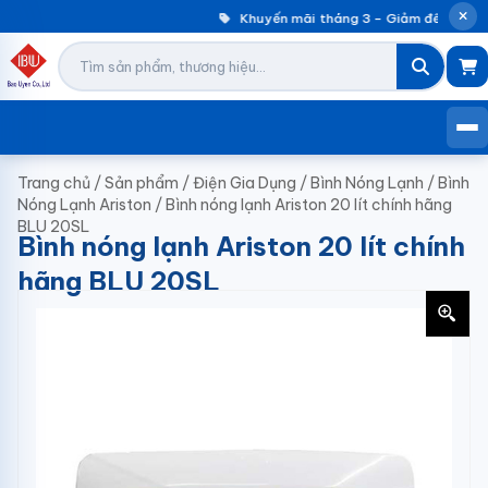
Khuyến mãi tháng 3 – Giảm đến 30% m
Trang chủ
/
Sản phẩm
/
Điện Gia Dụng
/
Bình Nóng Lạnh
/
Bình
Nóng Lạnh Ariston
/
Bình nóng lạnh Ariston 20 lít chính hãng
BLU 20SL
Bình nóng lạnh Ariston 20 lít chính
hãng BLU 20SL