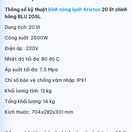
Thông số kỹ thuật
bình nóng lạnh Ariston
20 lít chính
hãng BLU 20SL
Dung tích: 20 lít
Công suất: 2500W
Điện áp : 220V
Nhiệt độ tối đa: 80 độ C
Áp suất tối đa: 7,5 Mpa
Chỉ số bảo vệ chống xâm nhập: IPX1
Khối lương tịnh: 12 kg
Tổng khối lượng: 14 kg
Kích thước: 704x282x301 mm